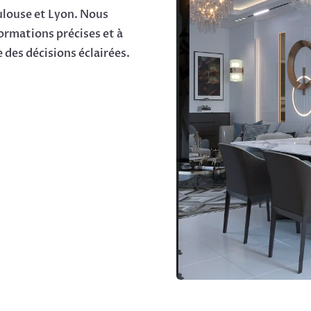
oulouse et Lyon. Nous
ormations précises et à
e des décisions éclairées.