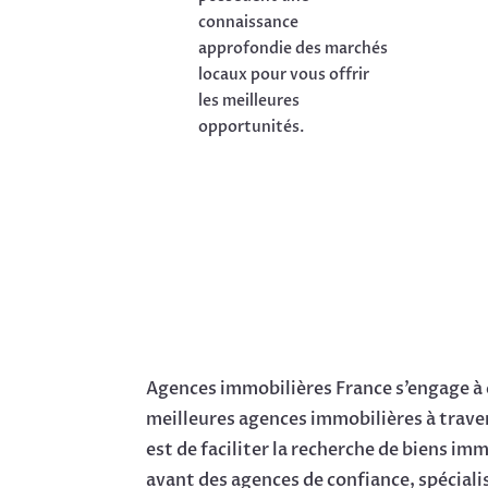
connaissance
approfondie des marchés
locaux pour vous offrir
les meilleures
opportunités.
Agences immobilières France s’engage à 
meilleures agences immobilières à traver
est de faciliter la recherche de biens im
avant des agences de confiance, spéciali