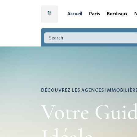
Accueil
Paris
Bordeaux
N
DÉCOUVREZ LES AGENCES IMMOBILIÈR
Votre Guid