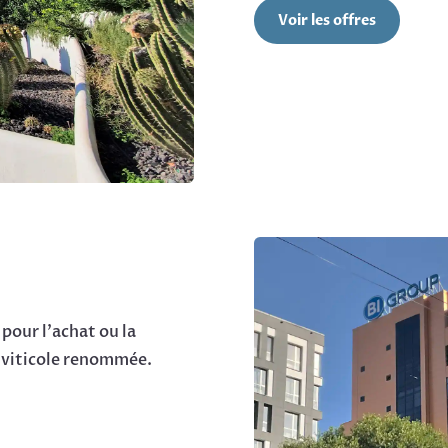
Voir les offres
our l’achat ou la
n viticole renommée.