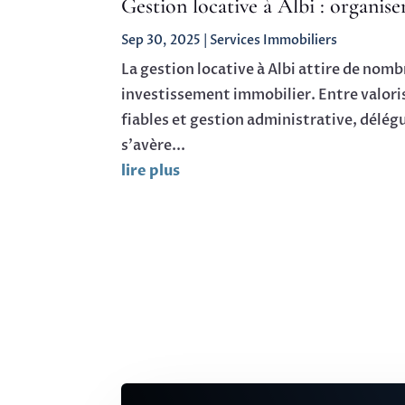
Gestion locative à Albi : organise
Sep 30, 2025
|
Services Immobiliers
La gestion locative à Albi attire de nom
investissement immobilier. Entre valori
fiables et gestion administrative, délég
s’avère...
lire plus