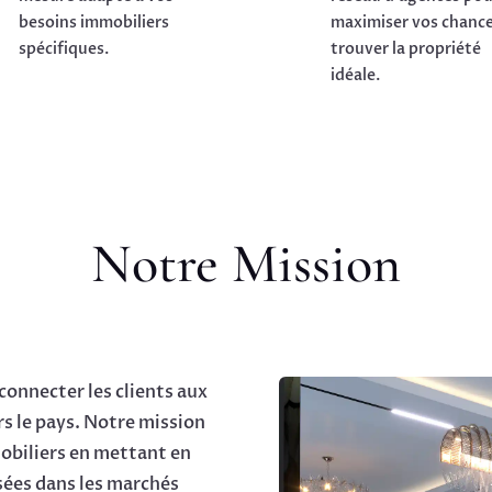
besoins immobiliers
maximiser vos chance
spécifiques.
trouver la propriété
idéale.
Notre Mission
connecter les clients aux
s le pays. Notre mission
mobiliers en mettant en
sées dans les marchés