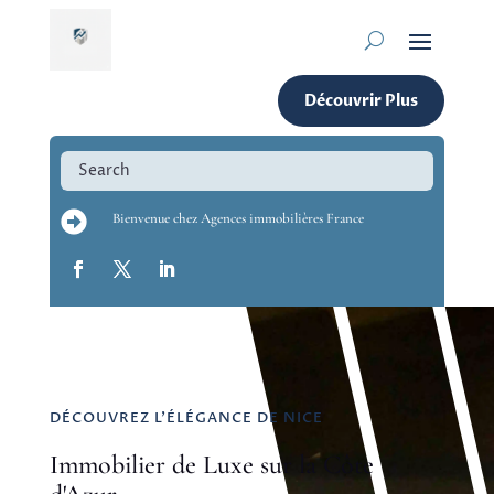
Découvrir Plus

Bienvenue chez Agences immobilières France
DÉCOUVREZ L'ÉLÉGANCE DE NICE
Immobilier de Luxe sur la Côte