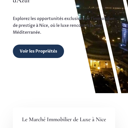
d'Azur
Explorez les opportunités exclusives de l’immobilier
de prestige à Nice, où le luxe rencontre la mer
Méditerranée.
Voir les Propriétés
Le Marché Immobilier de Luxe à Nice